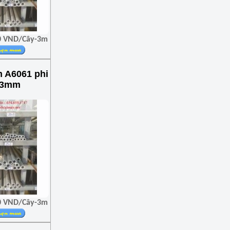
00 VND/Cây-3m
 A6061 phi
x3mm
00 VND/Cây-3m