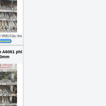
00 VND/Cây-3m
 A6061 phi
x3mm