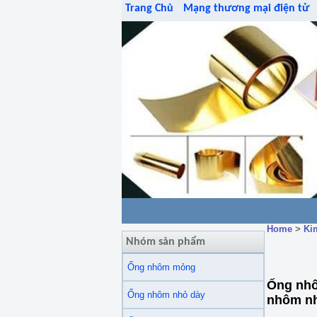
Trang Chủ
Mạng thương mại điện tử
Home
>
Ki
Nhóm sản phẩm
Ống nhôm mỏng
Ống nhô
Ống nhôm nhỏ dày
nhôm n