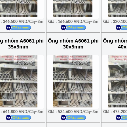
 : 346.500 VND/Cây-3m
Giá : 166.600 VND/Cây-3m
Giá : 320.1
g nhôm A6061 phi
Ống nhôm A6061 phi
Ống nhôm
35x5mm
30x5mm
40
 : 641.800 VND/Cây-3m
Giá : 534.600 VND/Cây-3m
Giá : 475.2