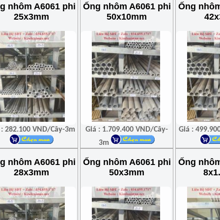
g nhôm A6061 phi
Ống nhôm A6061 phi
Ống nhôm
25x3mm
50x10mm
42
 : 282.100 VND/Cây-3m
Giá : 1.709.400 VND/Cây-
Giá : 499.9
3m
g nhôm A6061 phi
Ống nhôm A6061 phi
Ống nhôm
28x3mm
50x3mm
8x1