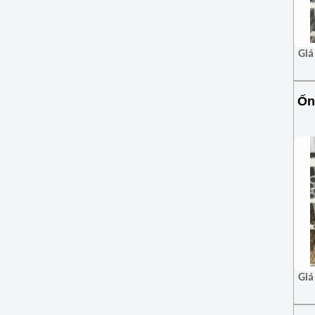
Giá
Ốn
Giá