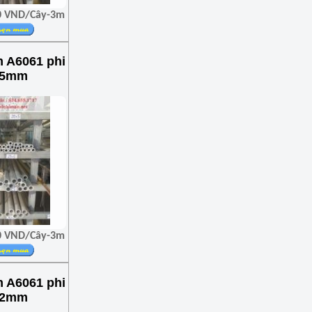
00 VND/Cây-3m
 A6061 phi
x5mm
00 VND/Cây-3m
 A6061 phi
x2mm