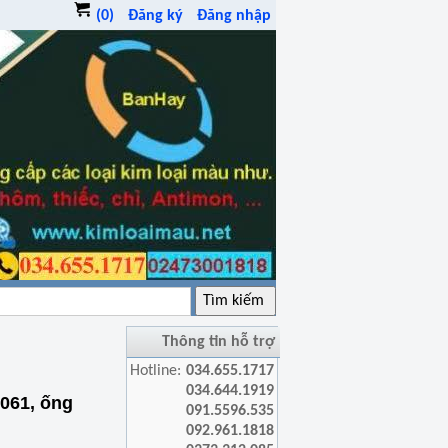
(0)
Đăng ký
Đăng nhập
Thông tin hỗ trợ
Hotline:
034.655.1717
034.644.1919
061, ống
091.5596.535
092.961.1818