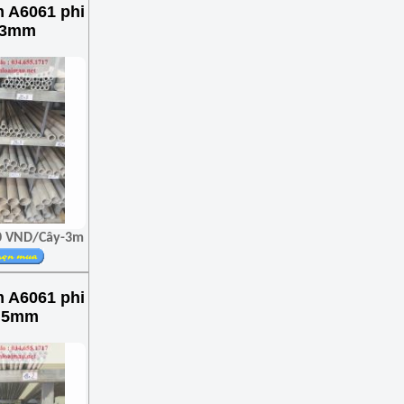
 A6061 phi
x3mm
00 VND/Cây-3m
 A6061 phi
.5mm