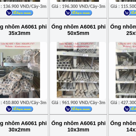
 : 136.900 VND/Cây-3m
Giá : 196.300 VND/Cây-3m
Giá : 115.5
g nhôm A6061 phi
Ống nhôm A6061 phi
Ống nhôm
35x3mm
50x5mm
25
 : 410.800 VND/Cây-3m
Giá : 961.900 VND/Cây-3m
Giá : 427.3
g nhôm A6061 phi
Ống nhôm A6061 phi
Ống nhôm
30x2mm
10x3mm
14