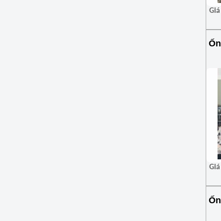
Giá
Ốn
Giá
Ốn