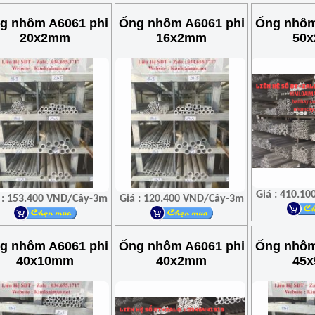
g nhôm A6061 phi
Ống nhôm A6061 phi
Ống nhôm
20x2mm
16x2mm
50
Giá : 410.1
 : 153.400 VND/Cây-3m
Giá : 120.400 VND/Cây-3m
g nhôm A6061 phi
Ống nhôm A6061 phi
Ống nhôm
40x10mm
40x2mm
45