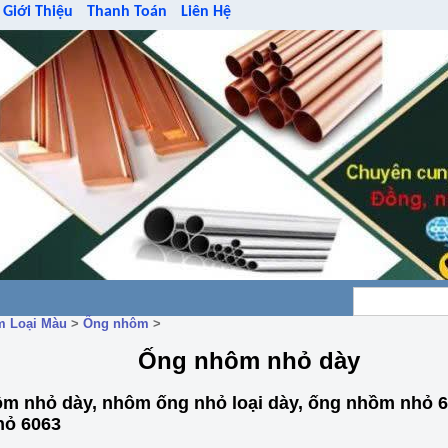
Giới Thiệu
Thanh Toán
Liên Hệ
m Loại Màu
>
Ống nhôm
>
Ống nhôm nhỏ dày
m nhỏ dày, nhôm ống nhỏ loại dày, ống nhồm nhỏ 6
hỏ 6063