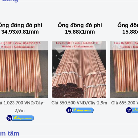
Ống đồng đỏ phi
Ống đồng đỏ phi
Ống đồ
34.93x0.81mm
15.88x1mm
15.88
0 VND/Cây-
Giá 550.500 VND/Cây-2,9m
G
2,9m
m tấm