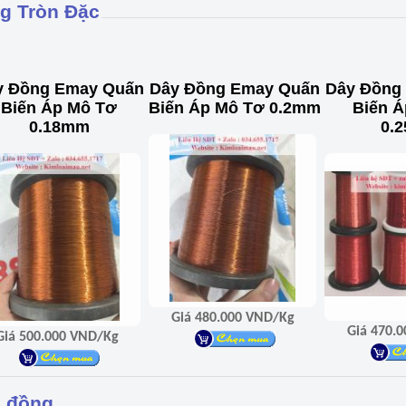
g Tròn Đặc
y Đồng Emay Quấn
Dây Đồng Emay Quấn
Dây Đồng
Biến Áp Mô Tơ
Biến Áp Mô Tơ 0.2mm
Biến 
0.18mm
0.
Giá 480.000 VND/Kg
Giá 500.000 VND/Kg
 đồng