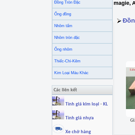
Đồng Tròn Đặc
magie, A
Ống đồng
Đồn
Nhôm tấm
Nhôm tròn đặc
Ống nhôm
Thiếc-Chì-Kẽm
Kim Loại Màu Khác
Các liên kết
Tính giá kim loại
-
KL
Tính giá nhựa
Xe chở hàng