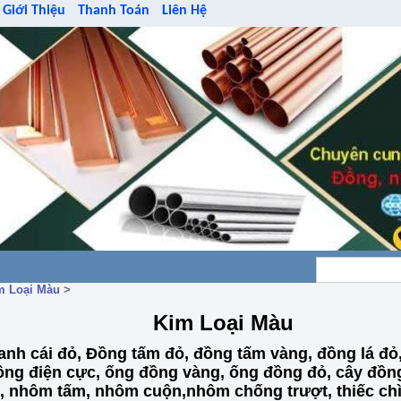
Giới Thiệu
Thanh Toán
Liên Hệ
m Loại Màu
>
Kim Loại Màu
anh cái đỏ, Đồng tấm đỏ, đồng tấm vàng, đồng lá đỏ,
ồng điện cực, ống đồng vàng, ống đồng đỏ, cây đồng
, nhôm tấm, nhôm cuộn,nhôm chống trượt, thiếc chì,