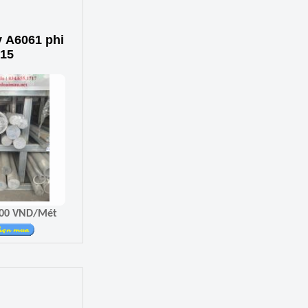
 A6061 phi
15
Giá 4.710.700 VND/Mét