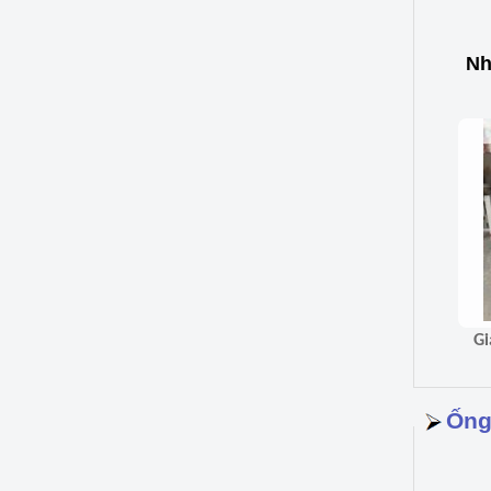
Nh
Ống