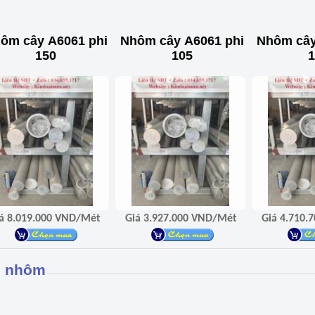
ôm cây A6061 phi
Nhôm cây A6061 phi
Nhôm cây
150
105
1
Giá 8.019.000 VND/Mét
Giá 3.927.000 VND/Mét
 nhôm