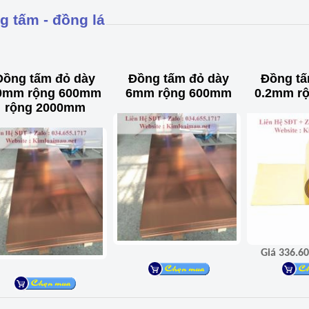
g tấm - đồng lá
Đồng tấm đỏ dày
Đồng tấm đỏ dày
Đồng tấ
0mm rộng 600mm
6mm rộng 600mm
0.2mm r
rộng 2000mm