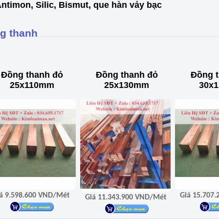
ntimon, Silic, Bismut, que hàn vảy bạc
g thanh
Đồng thanh đỏ
Đồng thanh đỏ
Đồng 
25x110mm
25x130mm
30x
Giá 9.598.600 VND/Mét
Giá 11.343.900 VND/Mét