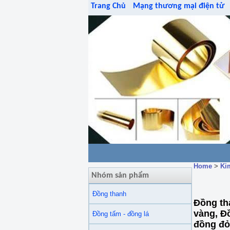
Trang Chủ
Mạng thương mại điện tử
Home
>
Ki
Nhóm sản phẩm
Đồng thanh
Đồng th
vàng, Đ
Đồng tấm - đồng lá
đồng đỏ