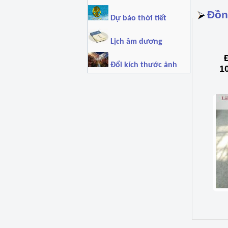
Đồn
Dự báo thời tiết
Lịch âm dương
Đổi kích thước ảnh
1