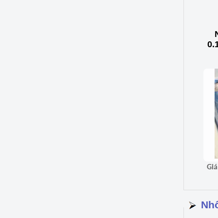
0.
Nhô