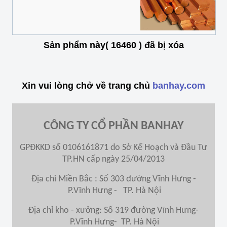
Sản phẩm này( 16460 ) đã bị xóa
Xin vui lòng chở về trang chủ
banhay.com
CÔNG TY CỔ PHẦN BANHAY
GPĐKKD số 0106161871 do Sở Kế Hoạch và Đầu Tư
TP.HN cấp ngày 25/04/2013
Địa chỉ Miền Bắc : Số 303 đường Vĩnh Hưng -
P.Vĩnh Hưng - TP. Hà Nội
Địa chỉ kho - xưởng: Số 319 đường Vĩnh Hưng-
P.Vĩnh Hưng- TP. Hà Nội