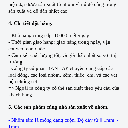
hiện đại được sản xuất từ nhôm vì nó dễ dàng trong
sản xuất và độ dẫn nhiệt cao
4. Chi tiết đặt hàng.
- Khả năng cung cấp: 10000 mét /ngày
- Thời gian giao hàng: giao hàng trong ngày, vận
chuyển toàn quốc
- Cam kết chất lượng tốt, và giá thấp nhất so với thị
trường
- Công ty cổ phần BANHAY chuyên cung cấp các
loại đồng, các loại nhôm, kẽm, thiếc, chì, và các vật
liệu chống sét ...
=> Ngoài ra công ty có thể sản xuất theo yêu cầu của
khách hàng.
5. Các sản phẩm cùng nhà sản xuất về nhôm.
- Nhôm tấm lá mỏng dạng cuộn. Độ dày từ 0.1mm ~
1mm.