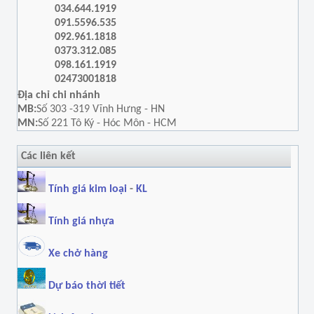
034.644.1919
091.5596.535
092.961.1818
0373.312.085
098.161.1919
02473001818
Địa chỉ chi nhánh
MB:
Số 303 -319 Vĩnh Hưng - HN
MN:
Số 221 Tô Ký - Hóc Môn - HCM
Các liên kết
Tính giá kim loại
-
KL
Tính giá nhựa
Xe chở hàng
Dự báo thời tiết