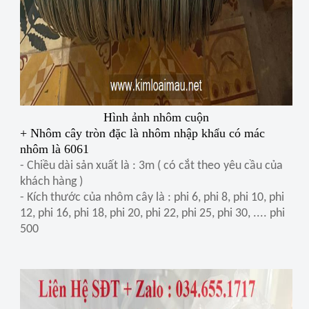
Hình ảnh nhôm cuộn
+ Nhôm cây tròn đặc là nhôm nhập khẩu có mác
nhôm là 6061
- Chiều dài sản xuất là : 3m ( có cắt theo yêu cầu của
khách hàng )
- Kích thước của nhôm cây là : phi 6, phi 8, phi 10, phi
12, phi 16, phi 18, phi 20, phi 22, phi 25, phi 30, .... phi
500