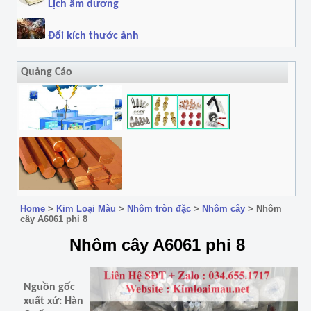
Lịch âm dương
Đổi kích thước ảnh
Quảng Cáo
Home
>
Kim Loại Màu
>
Nhôm tròn đặc
>
Nhôm cây
>
Nhôm
cây A6061 phi 8
Nhôm cây A6061 phi 8
Nguồn gốc
xuất xứ: Hàn