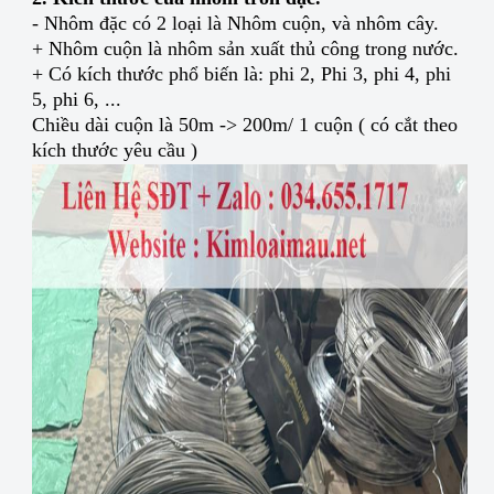
- Nhôm đặc có 2 loại là Nhôm cuộn, và nhôm cây.
+ Nhôm cuộn là nhôm sản xuất thủ công trong nước.
+ Có kích thước phổ biến là: phi 2, Phi 3, phi 4, phi
5, phi 6, ...
Chiều dài cuộn là 50m -> 200m/ 1 cuộn ( có cắt theo
kích thước yêu cầu )