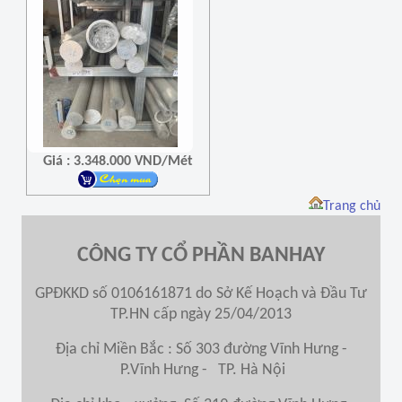
Giá : 3.348.000 VND/Mét
Trang chủ
CÔNG TY CỔ PHẦN BANHAY
GPĐKKD số 0106161871 do Sở Kế Hoạch và Đầu Tư
TP.HN cấp ngày 25/04/2013
Địa chỉ Miền Bắc : Số 303 đường Vĩnh Hưng -
P.Vĩnh Hưng - TP. Hà Nội