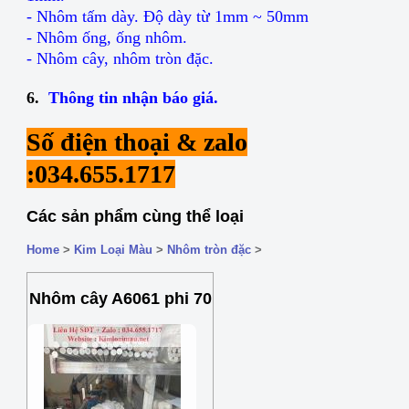
- Nhôm tấm dày. Độ dày từ 1mm ~ 50mm
- Nhôm ống, ống nhôm.
- Nhôm cây, nhôm tròn đặc.
6.
Thông tin nhận báo giá.
Số điện thoại & zalo
:034.655.1717
Các sản phẩm cùng thể loại
Home
>
Kim Loại Màu
>
Nhôm tròn đặc
>
Nhôm cây A6061 phi 70