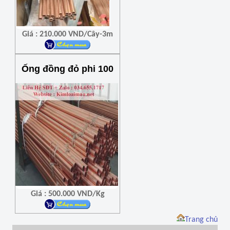
Giá : 210.000 VND/Cây-3m
Ống đồng đỏ phi 100
Giá : 500.000 VND/Kg
Trang chủ