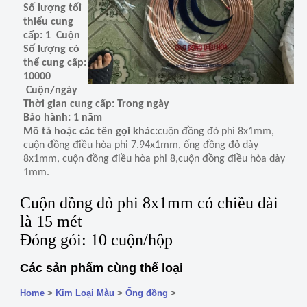
Số lượng tối
thiểu cung
cấp: 1 Cuộn
Số lượng có
thể cung cấp:
10000
Cuộn/ngày
Thời gian cung cấp: Trong ngày
Bảo hành: 1 năm
Mô tả hoặc các tên gọi khác:
cuộn đồng đỏ phi 8x1mm,
cuộn đồng điều hòa phi 7.94x1mm, ống đồng đỏ dày
8x1mm, cuộn đồng điều hòa phi 8,cuộn đồng điều hòa dày
1mm.
Cuộn đồng đỏ phi 8x1mm có chiều dài
là 15 mét
Đóng gói: 10 cuộn/hộp
Các sản phẩm cùng thể loại
Home
>
Kim Loại Màu
>
Ống đồng
>