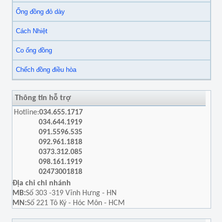
Ống đồng đỏ dày
Cách Nhiệt
Co ống đồng
Chếch đồng điều hòa
Thông tin hỗ trợ
Hotline:
034.655.1717
034.644.1919
091.5596.535
092.961.1818
0373.312.085
098.161.1919
02473001818
Địa chỉ chi nhánh
MB:
Số 303 -319 Vĩnh Hưng - HN
MN:
Số 221 Tô Ký - Hóc Môn - HCM