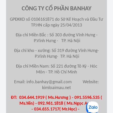
CÔNG TY CỔ PHẦN BANHAY
GPĐKKD số 0106161871 do Sở Kế Hoạch và Đầu Tư
TP.HN cấp ngày 25/04/2013
Địa chỉ Miền Bắc : Số 303 đường Vĩnh Hưng -
P.Vĩnh Hưng - TP. Hà Nội
Địa chỉ kho - xưởng: Số 319 đường Vĩnh Hưng-
P.Vĩnh Hưng- TP. Hà Nội
Địa chỉ Miền Nam
: Số 221 đường Tô Ký - Hóc
Môn - TP. Hồ Chí Minh
Email: info.banhay@gmail.com Website:
kimloaimau.net
ĐT: 034.644.1919 ( Ms.Hương ) - 091.5596.535 (
Ms.Yến) - 092.961.1818 ( Ms.Ngọc Anh)
-
034.655.1717( Mr.Học) -