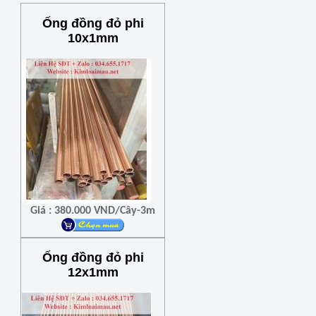
Ống đồng đỏ phi
10x1mm
Giá : 380.000 VND/Cây-3m
Ống đồng đỏ phi
12x1mm