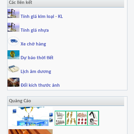
Các liên kết
Tính giá kim loại
-
KL
Tính giá nhựa
Xe chở hàng
Dự báo thời tiết
Lịch âm dương
Đổi kích thước ảnh
Quảng Cáo