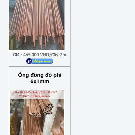
Giá : 465.000 VND/Cây-3m
Ống đồng đỏ phi
6x1mm