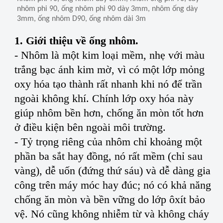
nhôm phi 90, ống nhôm phi 90 dày 3mm, nhôm ống dày
3mm, ống nhôm D90, ống nhôm dài 3m
1. Giới thiệu về ống nhôm.
- Nhôm là một kim loại mềm, nhẹ với màu
trắng bạc ánh kim mờ, vì có một lớp mỏng
oxy hóa tạo thành rất nhanh khi nó để trần
ngoài không khí. Chính lớp oxy hóa này
giúp nhôm bền hơn, chống ăn mòn tốt hơn
ở điều kiện bên ngoài môi trường.
- Tỷ trọng riêng của nhôm chỉ khoảng một
phần ba sắt hay đồng, nó rất mềm (chỉ sau
vàng), dễ uốn (đứng thứ sáu) và dễ dàng gia
công trên máy móc hay đúc; nó có khả năng
chống ăn mòn và bền vững do lớp ôxít bảo
vệ. Nó cũng không nhiễm từ và không cháy