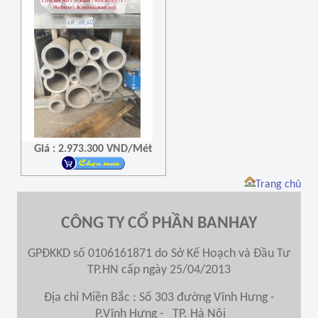
Giá : 2.973.300 VND/Mét
Trang chủ
CÔNG TY CỔ PHẦN BANHAY
GPĐKKD số 0106161871 do Sở Kế Hoạch và Đầu Tư
TP.HN cấp ngày 25/04/2013
Địa chỉ Miền Bắc : Số 303 đường Vĩnh Hưng -
P.Vĩnh Hưng - TP. Hà Nội