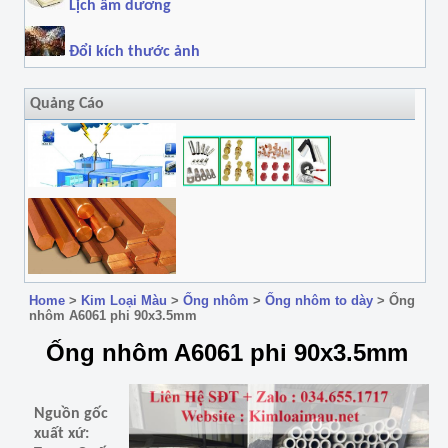
Lịch âm dương
Đổi kích thước ảnh
Quảng Cáo
Home
>
Kim Loại Màu
>
Ống nhôm
>
Ống nhôm to dày
>
Ống
nhôm A6061 phi 90x3.5mm
Ống nhôm A6061 phi 90x3.5mm
Nguồn gốc
xuất xứ: