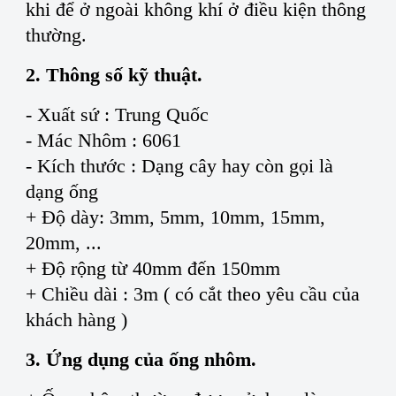
khi để ở ngoài không khí ở điều kiện thông
thường.
2. Thông số kỹ thuật.
- Xuất sứ : Trung Quốc
- Mác Nhôm : 6061
- Kích thước : Dạng cây hay còn gọi là
dạng ống
+ Độ dày: 3mm, 5mm, 10mm, 15mm,
20mm, ...
+ Độ rộng từ 40mm đến 150mm
+ Chiều dài : 3m ( có cắt theo yêu cầu của
khách hàng )
3. Ứng dụng của ống nhôm.