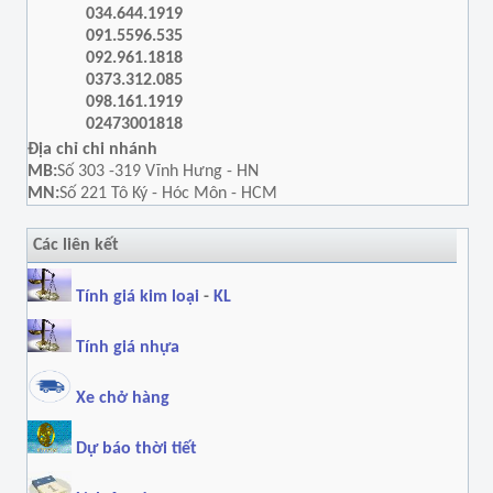
034.644.1919
091.5596.535
092.961.1818
0373.312.085
098.161.1919
02473001818
Địa chỉ chi nhánh
MB:
Số 303 -319 Vĩnh Hưng - HN
MN:
Số 221 Tô Ký - Hóc Môn - HCM
Các liên kết
Tính giá kim loại
-
KL
Tính giá nhựa
Xe chở hàng
Dự báo thời tiết