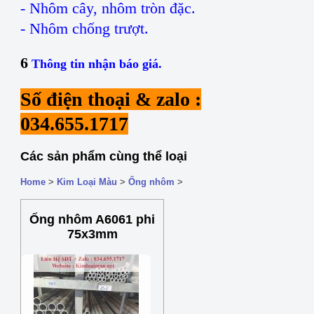
- Nhôm cây, nhôm tròn đặc.
- Nhôm chống trượt.
6
Thông tin nhận báo giá.
Số điện thoại & zalo :
034.655.1717
Các sản phẩm cùng thể loại
Home
>
Kim Loại Màu
>
Ống nhôm
>
Ống nhôm A6061 phi
75x3mm