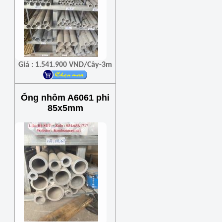
Giá : 1.541.900 VND/Cây-3m
Ống nhôm A6061 phi
85x5mm