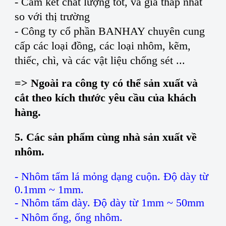
- Cam kết chất lượng tốt, và giá thấp nhất
so với thị trường
- Công ty cổ phần BANHAY chuyên cung
cấp các loại đồng, các loại nhôm, kẽm,
thiếc, chì, và các vật liệu chống sét ...
=> Ngoài ra công ty có thể sản xuất và
cắt theo kích thước yêu cầu của khách
hàng.
5. Các sản phẩm cùng nhà sản xuất về
nhôm.
- Nhôm tấm lá mỏng dạng cuộn. Độ dày từ
0.1mm ~ 1mm.
- Nhôm tấm dày. Độ dày từ 1mm ~ 50mm
- Nhôm ống, ống nhôm.