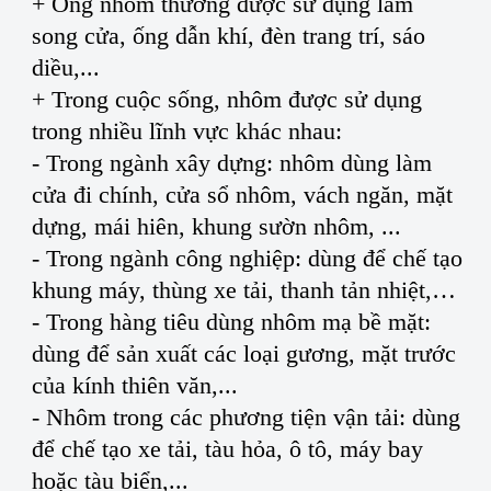
+ Ống nhôm thường được sử dụng làm
song cửa, ống dẫn khí, đèn trang trí, sáo
diều,...
+ Trong cuộc sống, nhôm được sử dụng
trong nhiều lĩnh vực khác nhau:
- Trong ngành xây dựng: nhôm dùng làm
cửa đi chính, cửa sổ nhôm, vách ngăn, mặt
dựng, mái hiên, khung sườn nhôm, ...
- Trong ngành công nghiệp: dùng để chế tạo
khung máy, thùng xe tải, thanh tản nhiệt,…
- Trong hàng tiêu dùng nhôm mạ bề mặt:
dùng để sản xuất các loại gương, mặt trước
của kính thiên văn,...
- Nhôm trong các phương tiện vận tải: dùng
để chế tạo xe tải, tàu hỏa, ô tô, máy bay
hoặc tàu biển,...