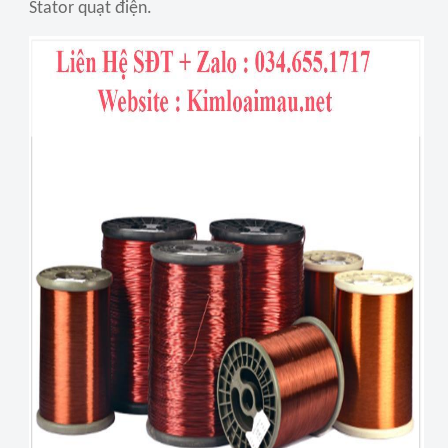
Stator quạt điện.