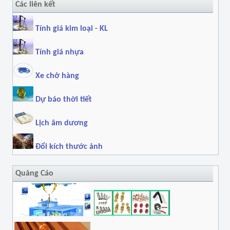
Các liên kết
Tính giá kim loại
-
KL
Tính giá nhựa
Xe chở hàng
Dự báo thời tiết
Lịch âm dương
Đổi kích thước ảnh
Quảng Cáo