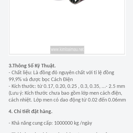
3.Thông Số Kỹ Thuật.
- Chất liệu: Là đồng đỏ nguyên chất với tỉ lệ đồng
99,9% và được bọc Cách Điện
- Kích thước: từ 0.17, 0.20, 0.25 , 0.3, 0.35, ...- 2.5 mm
(Lưu ý: Kích thước chưa bao gồm lớp men cách điện,
cách nhiệt. Lớp men có dao động từ 0.02 đến 0.06mm
4. Chi tiết đặt hàng.
- Khả năng cung cấp: 1000000 kg /ngày