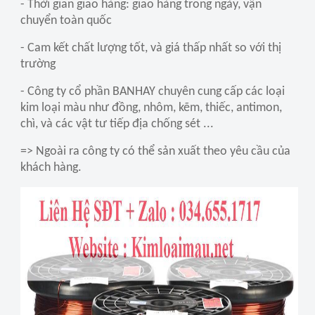
- Thời gian giao hàng: giao hàng trong ngày, vận
chuyển toàn quốc
- Cam kết chất lượng tốt, và giá thấp nhất so với thị
trường
- Công ty cổ phần BANHAY chuyên cung cấp các loại
kim loại màu như đồng, nhôm, kẽm, thiếc, antimon,
chì, và các vật tư tiếp địa chống sét ...
=> Ngoài ra công ty có thể sản xuất theo yêu cầu của
khách hàng.