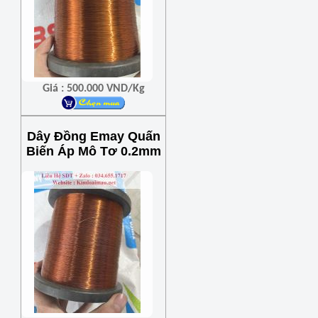
Giá : 500.000 VND/Kg
Dây Đồng Emay Quấn
Biến Áp Mô Tơ 0.2mm