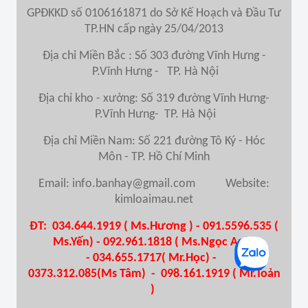
GPĐKKD số 0106161871 do Sở Kế Hoạch và Đầu Tư
TP.HN cấp ngày 25/04/2013
Địa chỉ Miền Bắc : Số 303 đường Vĩnh Hưng -
P.Vĩnh Hưng - TP. Hà Nội
Địa chỉ kho - xưởng: Số 319 đường Vĩnh Hưng-
P.Vĩnh Hưng- TP. Hà Nội
Địa chỉ Miền Nam
: Số 221 đường Tô Ký - Hóc
Môn - TP. Hồ Chí Minh
Email: info.banhay@gmail.com Website:
kimloaimau.net
ĐT: 034.644.1919 ( Ms.Hương ) - 091.5596.535 (
Ms.Yến) - 092.961.1818 ( Ms.Ngọc Anh)
-
034.655.1717( Mr.Học) -
0373.312.085(Ms Tâm) - 098.161.1919 ( Mr.Toản
)