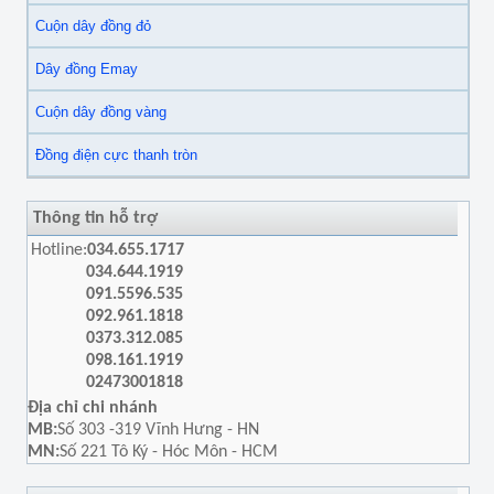
Cuộn dây đồng đỏ
Dây đồng Emay
Cuộn dây đồng vàng
Đồng điện cực thanh tròn
Thông tin hỗ trợ
Hotline:
034.655.1717
034.644.1919
091.5596.535
092.961.1818
0373.312.085
098.161.1919
02473001818
Địa chỉ chi nhánh
MB:
Số 303 -319 Vĩnh Hưng - HN
MN:
Số 221 Tô Ký - Hóc Môn - HCM