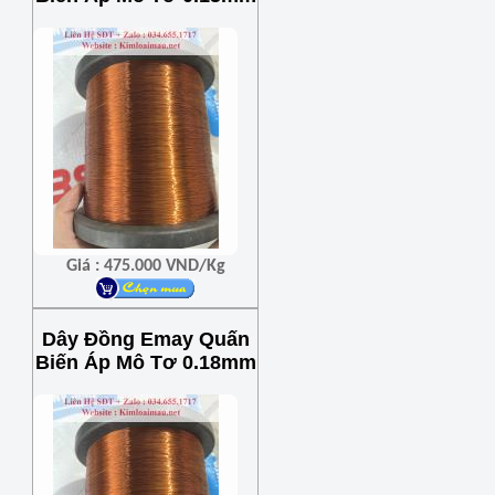
Giá : 475.000 VND/Kg
Dây Đồng Emay Quấn
Biến Áp Mô Tơ 0.18mm