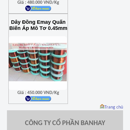
Giá : 480.000 VND/Kg
Dây Đồng Emay Quấn
Biến Áp Mô Tơ 0.45mm
Giá : 450.000 VND/Kg
Trang chủ
CÔNG TY CỔ PHẦN BANHAY