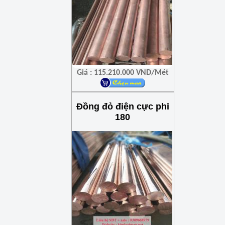
Giá : 115.210.000 VND/Mét
Đồng đỏ điện cực phi
180