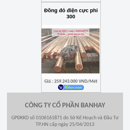
Đồng đỏ điện cực phi
300
Giá : 259.243.000 VND/Mét
CÔNG TY CỔ PHẦN BANHAY
GPĐKKD số 0106161871 do Sở Kế Hoạch và Đầu Tư
TP.HN cấp ngày 25/04/2013