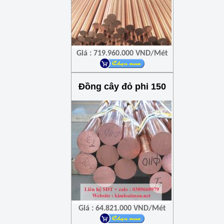
Giá : 719.960.000 VND/Mét
Đồng cây đỏ phi 150
Giá : 64.821.000 VND/Mét