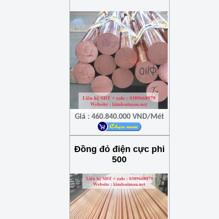
Giá : 460.840.000 VND/Mét
Đồng đỏ điện cực phi
500