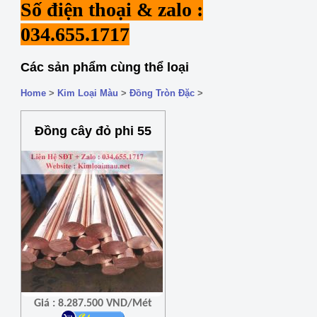
Số điện thoại & zalo :
034.655.1717
Các sản phẩm cùng thể loại
Home
>
Kim Loại Màu
>
Đồng Tròn Đặc
>
Đồng cây đỏ phi 55
Giá : 8.287.500 VND/Mét