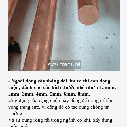
- Ngoài dạng cây thẳng dài 3m ra thì còn dạng
cuộn, dành cho các kích thước nhỏ như : 1.5mm,
2mm, 3mm, 4mm, 5mm, 6mm, 8mm.
Ứng dụng của dạng cuộn này dùng để trang trí làm
vòng trang sức, vì đồng đỏ có tác dụng chống từ
trường.
Và sử dụng rộng rãi trong ngành cơ khí, xây dựng,
buộc ngói.