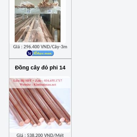
Giá : 296.400 VND/Cây-3m
Đồng cây đỏ phi 14
Giá : 538.200 VND/Mét