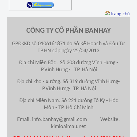
Trang chủ
CÔNG TY CỔ PHẦN BANHAY
GPĐKKD số 0106161871 do Sở Kế Hoạch và Đầu Tư
TP.HN cấp ngày 25/04/2013
Địa chỉ Miền Bắc : Số 303 đường Vĩnh Hưng -
P.Vĩnh Hưng - TP. Hà Nội
Địa chỉ kho - xưởng: Số 319 đường Vĩnh Hưng-
P.Vĩnh Hưng- TP. Hà Nội
Địa chỉ Miền Nam
: Số 221 đường Tô Ký - Hóc
Môn - TP. Hồ Chí Minh
Email: info.banhay@gmail.com Website:
kimloaimau.net