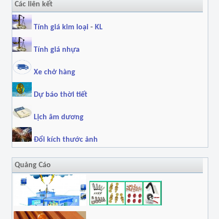
Các liên kết
Tính giá kim loại
-
KL
Tính giá nhựa
Xe chở hàng
Dự báo thời tiết
Lịch âm dương
Đổi kích thước ảnh
Quảng Cáo