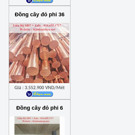
Đồng cây đỏ phi 36
Giá : 3.552.900 VND/Mét
Đồng cây đỏ phi 6