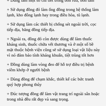
+ Dùng làm một số chi tiết trong bồn rửa, bồn tắm
+ Sử dụng đồng đỏ làm ống đồng trong hệ thống làm
lạnh, kho đông lạnh hay trong điều hòa, tủ lạnh.
+ Sử dụng làm các thiết bị chống sét ngoài trời, cọc
tiếp địa, băng đồng tiếp địa.
+ Ngoài ra, đồng đỏ còn được dùng để làm thuốc
kháng sinh, thuốc chữa vết thương và ở một số bề
mặt thuộc bệnh viện cũng sẽ sử dụng loại vật liệu này
vì nó đảm bảo tính kháng khuẩn, tiệt trùng tốt hơn
+ Đồng dùng làm vòng đeo để hỗ trợ điều trị bệnh
viêm khớp ở người bệnh
+ Dùng đồng để chạm khắc, thiết kế các bức tranh
quý hợp phong thủy
+ Đúc tượng đồng để làm vật trang trí ngoài sân hoặc
trong nhà đều rất đẹp và sang trọng.