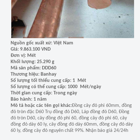
Nguồn gốc xuất xứ: Việt Nam
Giá: 9.863.100 VND
Đơn vị: Mét
Khối lượng: 25.290 g
Mã sản phẩm: DDD60
Thương hiệu: Banhay
Số lượng tối thiểu cung cấp: 1 Mét
Số lượng có thể cung cấp: 1000 Mét/ngày
Thời gian cung cấp: Trong ngày
Bảo hành: 1 năm
Mô tả hoặc các tên gọi khác:
Đồng cây đỏ phi 60mm, đồng
đỏ tròn đặc D60 Trụ đồng đỏ D60, Láp đồng đỏ D60, Đồng
đỏ tròn D60, cây đồng đỏ phi 60, đồng cây đỏ phi 60, cây
đồng đỏ dày 60 ly, cây đồng đỏ dày 60mm, đồng cây đỏ dày
60 ly, đồng cây đỏ nguyên chất 99%. Nhận báo giá 24/24h