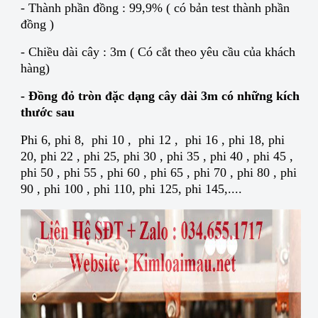
- Thành phần đồng : 99,9% ( có bản test thành phần
đồng )
- Chiều dài cây : 3m ( Có cắt theo yêu cầu của khách
hàng)
- Đồng đỏ tròn đặc dạng cây dài 3m có những kích
thước sau
Phi 6, phi 8, phi 10 , phi 12 , phi 16 , phi 18, phi
20, phi 22 , phi 25, phi 30 , phi 35 , phi 40 , phi 45 ,
phi 50 , phi 55 , phi 60 , phi 65 , phi 70 , phi 80 , phi
90 , phi 100 , phi 110, phi 125, phi 145,....