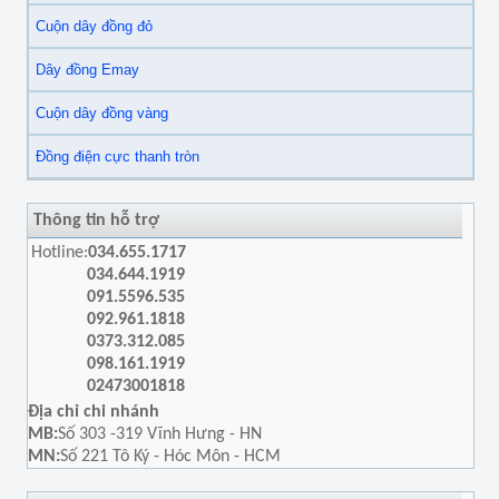
Cuộn dây đồng đỏ
Dây đồng Emay
Cuộn dây đồng vàng
Đồng điện cực thanh tròn
Thông tin hỗ trợ
Hotline:
034.655.1717
034.644.1919
091.5596.535
092.961.1818
0373.312.085
098.161.1919
02473001818
Địa chỉ chi nhánh
MB:
Số 303 -319 Vĩnh Hưng - HN
MN:
Số 221 Tô Ký - Hóc Môn - HCM