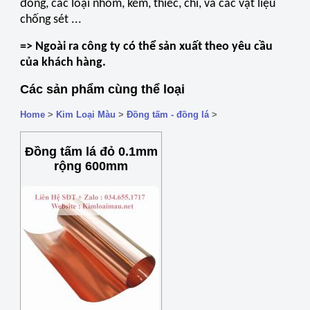
đồng, các loại nhôm, kẽm, thiếc, chì, và các vật liệu
chống sét ...
=> Ngoài ra công ty có thể sản xuất theo yêu cầu
của khách hàng.
Các sản phẩm cùng thể loại
Home
>
Kim Loại Màu
>
Đồng tấm - đồng lá
>
Đồng tấm lá đỏ 0.1mm
rộng 600mm