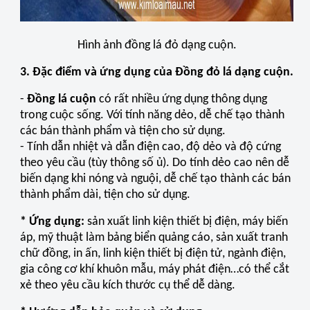
Hình ảnh đồng lá đỏ dạng cuộn.
3. Đặc điểm và ứng dụng của Đồng đỏ lá dạng cuộn.
-
Đồng lá cuộn
có rất nhiều ứng dụng thông dụng
trong cuộc sống. Với tính năng dẻo, dễ chế tạo thành
các bán thành phẩm và tiện cho sử dụng.
- Tính dẫn nhiệt và dẫn điện cao, độ dẻo và độ cứng
theo yêu cầu (tùy thông số ủ). Do tính dẻo cao nên dễ
biến dạng khi nóng và nguội, dễ chế tạo thành các bán
thành phẩm dài, tiện cho sử dụng.
* Ứng dụng:
sản xuất linh kiện thiết bị điện, máy biến
áp, mỹ thuật làm bảng biển quảng cáo, sản xuất tranh
chữ đồng, in ấn, linh kiện thiết bị điện tử, ngành điện,
gia công cơ khí khuôn mẫu, máy phát điện…có thể cắt
xẻ theo yêu cầu kích thước cụ thể dễ dàng.