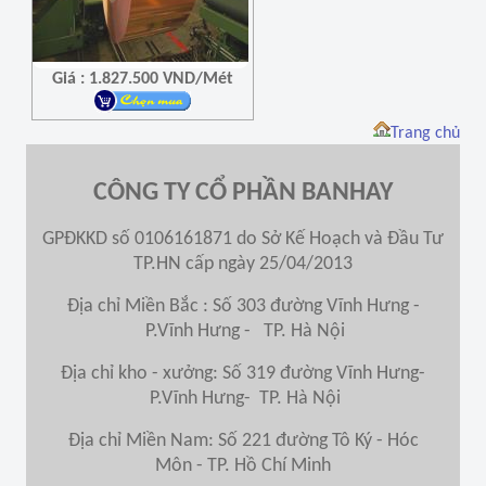
Giá : 1.827.500 VND/Mét
Trang chủ
CÔNG TY CỔ PHẦN BANHAY
GPĐKKD số 0106161871 do Sở Kế Hoạch và Đầu Tư
TP.HN cấp ngày 25/04/2013
Địa chỉ Miền Bắc : Số 303 đường Vĩnh Hưng -
P.Vĩnh Hưng - TP. Hà Nội
Địa chỉ kho - xưởng: Số 319 đường Vĩnh Hưng-
P.Vĩnh Hưng- TP. Hà Nội
Địa chỉ Miền Nam
: Số 221 đường Tô Ký - Hóc
Môn - TP. Hồ Chí Minh