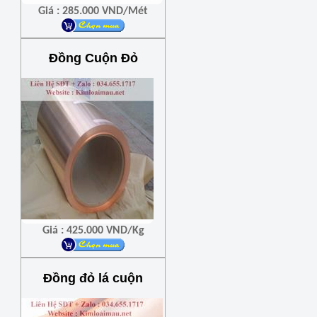
Giá : 285.000 VND/Mét
Đồng Cuộn Đỏ
Giá : 425.000 VND/Kg
Đồng đỏ lá cuộn