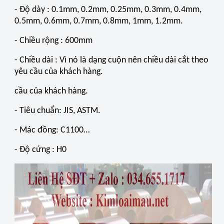
- Độ dày : 0.1mm, 0.2mm, 0.25mm, 0.3mm, 0.4mm,
0.5mm, 0.6mm, 0.7mm, 0.8mm, 1mm, 1.2mm.
- Chiều rộng : 600mm
- Chiều dài : Vì nó là dạng cuộn nên chiều dài cắt theo
yêu cầu của khách hàng.
cầu của khách hàng.
- Tiêu chuẩn: JIS, ASTM.
- Mác đồng: C1100…
- Độ cứng : H0