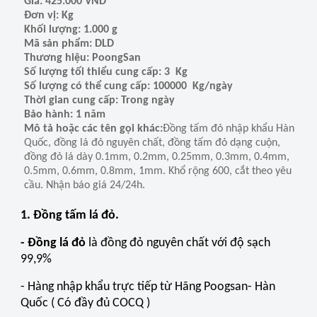
Giá: 425.000 VND
Đơn vị: Kg
Khối lượng: 1.000 g
Mã sản phẩm: DLD
Thương hiệu: PoongSan
Số lượng tối thiểu cung cấp: 3 Kg
Số lượng có thể cung cấp: 100000 Kg/ngày
Thời gian cung cấp: Trong ngày
Bảo hành: 1 năm
Mô tả hoặc các tên gọi khác:
Đồng tấm đỏ nhập khẩu Hàn
Quốc, đồng lá đỏ nguyên chất, đồng tấm đỏ dạng cuộn,
đồng đỏ lá dày 0.1mm, 0.2mm, 0.25mm, 0.3mm, 0.4mm,
0.5mm, 0.6mm, 0.8mm, 1mm. Khổ rộng 600, cắt theo yêu
cầu. Nhận báo giá 24/24h.
1. Đồng tấm lá đỏ.
- Đồng lá đỏ
là đồng đỏ nguyên chất với độ sạch
99,9%
- Hàng nhập khẩu trực tiếp từ Hãng Poogsan- Hàn
Quốc ( Có đầy đủ COCQ )