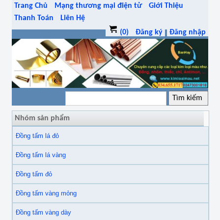
Trang Chủ
Mạng thương mại điện tử
Giới Thiệu
Thanh Toán
Liên Hệ
(0)
Đăng ký
Đăng nhập
Nhóm sản phẩm
Đồng tấm lá đỏ
Đồng tấm lá vàng
Đồng tấm đỏ
Đồng tấm vàng mỏng
Đồng tấm vàng dày