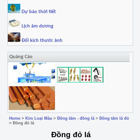
Dự báo thời tiết
Lịch âm dương
Đổi kích thước ảnh
Quảng Cáo
Home
>
Kim Loại Màu
>
Đồng tấm - đồng lá
>
Đồng tấm lá đỏ
>
Đồng đỏ lá
Đồng đỏ lá