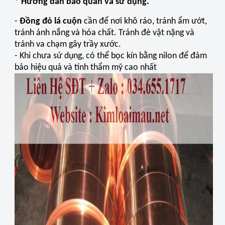
* Hướng dẫn bảo quản và sử dụng.
-
Đồng đỏ lá cuộn
cần để nơi khô ráo, tránh ẩm ướt,
tránh ánh nắng và hóa chất. Tránh đè vật nặng và
tránh va chạm gây trầy xước.
- Khi chưa sử dụng, có thể bọc kín bằng nilon để đảm
bảo hiệu quả và tính thẩm mỹ cao nhất