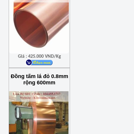
Giá : 425.000 VND/Kg
Đồng tấm lá đỏ 0.8mm
rộng 600mm