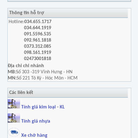
Thông tin hỗ trợ
Hotline:
034.655.1717
034.644.1919
091.5596.535
092.961.1818
0373.312.085
098.161.1919
02473001818
Địa chỉ chi nhánh
MB:
Số 303 -319 Vĩnh Hưng - HN
MN:
Số 221 Tô Ký - Hóc Môn - HCM
Các liên kết
Tính giá kim loại
-
KL
Tính giá nhựa
Xe chở hàng