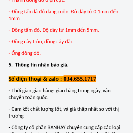
- Thanh đồng đỏ điện cực.
- Đồng tấm lá đỏ dạng cuộn. Độ dày từ 0.1mm đến
1mm
- Đồng tấm đỏ. Độ dày từ 1mm đến 5mm.
- Đồng cây tròn, đồng cây đặc
- Ống đồng đỏ.
5. Thông tin nhận báo giá.
034.655.1717
Số điện thoại & zalo :
- Thời gian giao hàng: giao hàng trong ngày, vận
chuyển toàn quốc.
- Cam kết chất lượng tốt, và giá thấp nhất so với thị
trường
- Công ty cổ phần BANHAY chuyên cung cấp các loại