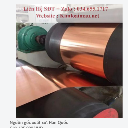
Nguồn gốc xuất xứ: Hàn Quốc